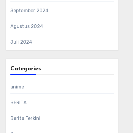
September 2024
Agustus 2024
Juli 2024
Categories
anime
BERITA
Berita Terkini