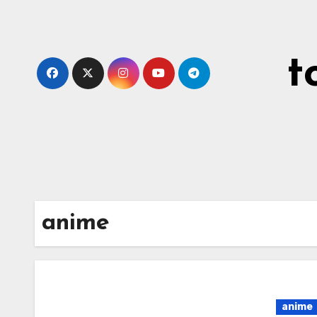
Skip
to
content
t
anime
anime