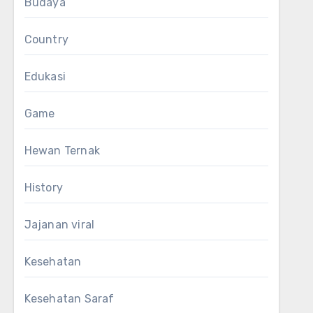
Budaya
Country
Edukasi
Game
Hewan Ternak
History
Jajanan viral
Kesehatan
Kesehatan Saraf