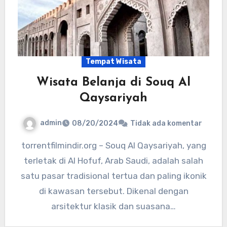
Tempat Wisata
Wisata Belanja di Souq Al
Qaysariyah
admin
08/20/2024
Tidak ada komentar
torrentfilmindir.org – Souq Al Qaysariyah, yang
terletak di Al Hofuf, Arab Saudi, adalah salah
satu pasar tradisional tertua dan paling ikonik
di kawasan tersebut. Dikenal dengan
arsitektur klasik dan suasana…