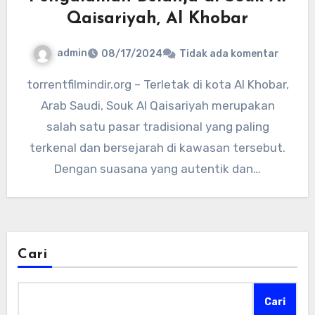
Qaisariyah, Al Khobar
admin
08/17/2024
Tidak ada komentar
torrentfilmindir.org – Terletak di kota Al Khobar,
Arab Saudi, Souk Al Qaisariyah merupakan
salah satu pasar tradisional yang paling
terkenal dan bersejarah di kawasan tersebut.
Dengan suasana yang autentik dan…
Cari
Cari