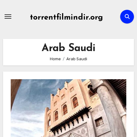
Skip
to
torrentfilmindir.org
content
Arab Saudi
Home
Arab Saudi