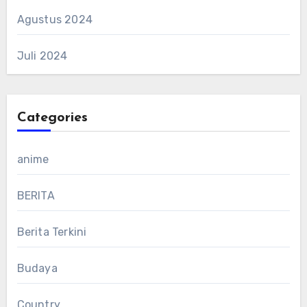
Agustus 2024
Juli 2024
Categories
anime
BERITA
Berita Terkini
Budaya
Country