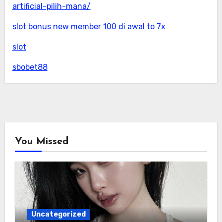
artificial-pilih-mana/
slot bonus new member 100 di awal to 7x
slot
sbobet88
You Missed
Uncategorized