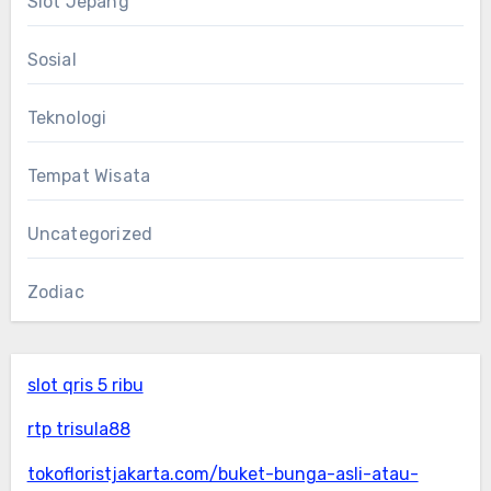
Slot Jepang
Sosial
Teknologi
Tempat Wisata
Uncategorized
Zodiac
slot qris 5 ribu
rtp trisula88
tokofloristjakarta.com/buket-bunga-asli-atau-