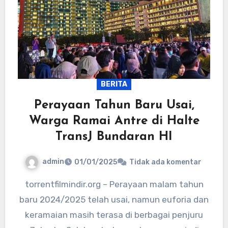
BERITA
Perayaan Tahun Baru Usai,
Warga Ramai Antre di Halte
TransJ Bundaran HI
admin
01/01/2025
Tidak ada komentar
torrentfilmindir.org – Perayaan malam tahun
baru 2024/2025 telah usai, namun euforia dan
keramaian masih terasa di berbagai penjuru