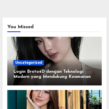
You Missed
Uncategorized
Login Broto4D dengan Teknologi
Modern yang Mendukung Keamanan
dan Kemudahan Akses