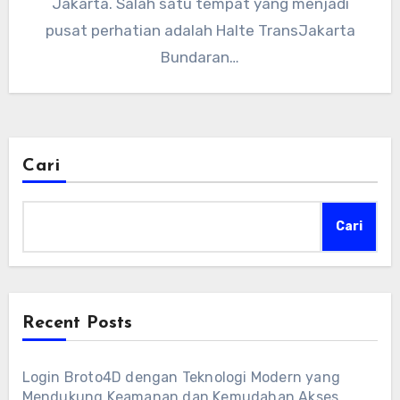
Jakarta. Salah satu tempat yang menjadi
pusat perhatian adalah Halte TransJakarta
Bundaran…
Cari
Cari
Recent Posts
Login Broto4D dengan Teknologi Modern yang
Mendukung Keamanan dan Kemudahan Akses