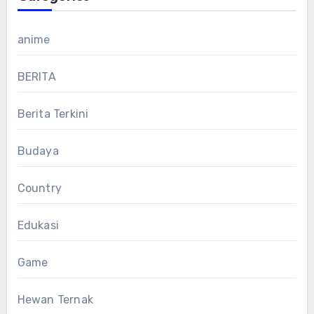
anime
BERITA
Berita Terkini
Budaya
Country
Edukasi
Game
Hewan Ternak