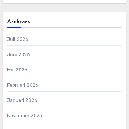
Archives
Juli 2026
Juni 2026
Mei 2026
Februari 2026
Januari 2026
November 2025