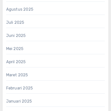
Agustus 2025
Juli 2025
Juni 2025
Mei 2025
April 2025
Maret 2025
Februari 2025
Januari 2025