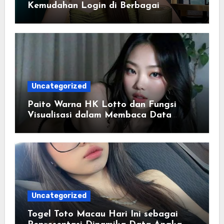
Kemudahan Login di Berbagai
Perangkat
Uncategorized
Paito Warna HK Lotto dan Fungsi
Visualisasi dalam Membaca Data
Angka
Uncategorized
Togel Toto Macau Hari Ini sebagai