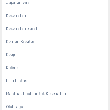
Jajanan viral
Kesehatan
Kesehatan Saraf
Konten Kreator
Kpop
Kuliner
Lalu Lintas
Manfaat buah untuk Kesehatan
Olahraga