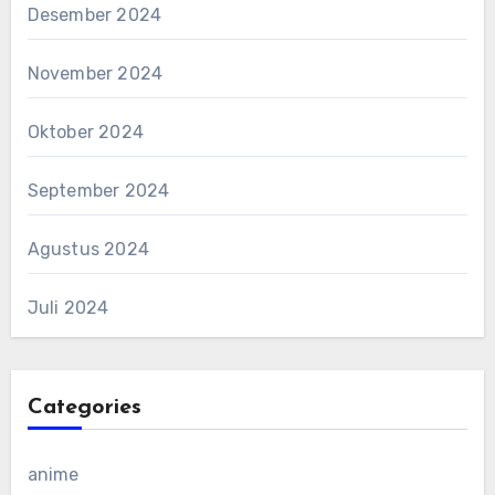
Desember 2024
November 2024
Oktober 2024
September 2024
Agustus 2024
Juli 2024
Categories
anime