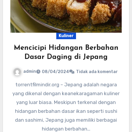
Kuliner
Mencicipi Hidangan Berbahan
Dasar Daging di Jepang
admin
08/04/2024
Tidak ada komentar
torrentfilmindir.org – Jepang adalah negara
yang dikenal dengan keanekaragaman kuliner
yang luar biasa. Meskipun terkenal dengan
hidangan berbahan dasar ikan seperti sushi
dan sashimi, Jepang juga memiliki berbagai
hidangan berbahan…