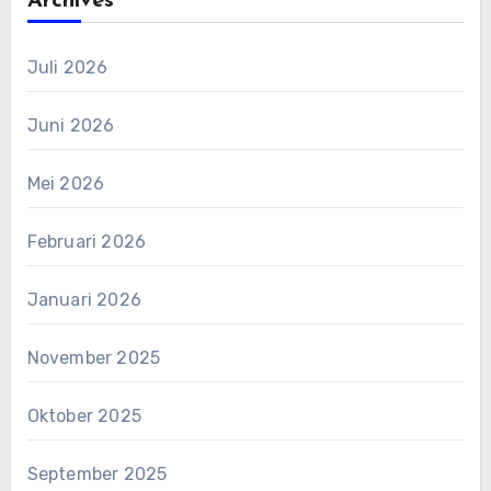
Archives
Juli 2026
Juni 2026
Mei 2026
Februari 2026
Januari 2026
November 2025
Oktober 2025
September 2025