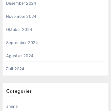
Desember 2024
November 2024
Oktober 2024
September 2024
Agustus 2024
Juli 2024
Categories
anime