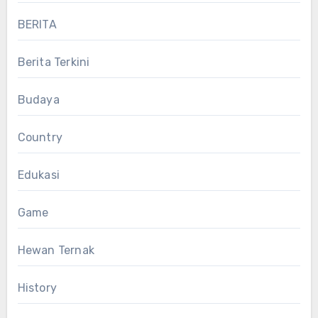
BERITA
Berita Terkini
Budaya
Country
Edukasi
Game
Hewan Ternak
History