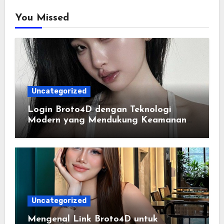
You Missed
Uncategorized
Login Broto4D dengan Teknologi
Modern yang Mendukung Keamanan
dan Kemudahan Akses
Uncategorized
Mengenal Link Broto4D untuk