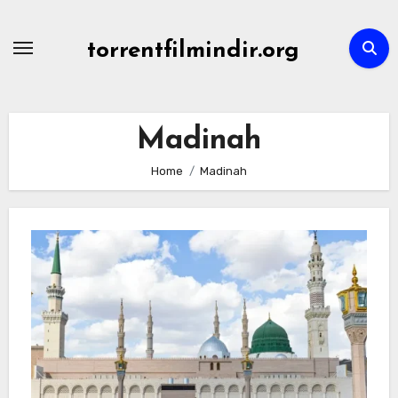
Skip
to
torrentfilmindir.org
content
Madinah
Home
Madinah