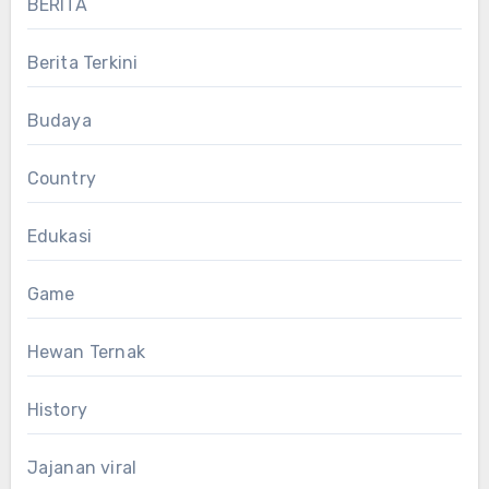
BERITA
Berita Terkini
Budaya
Country
Edukasi
Game
Hewan Ternak
History
Jajanan viral