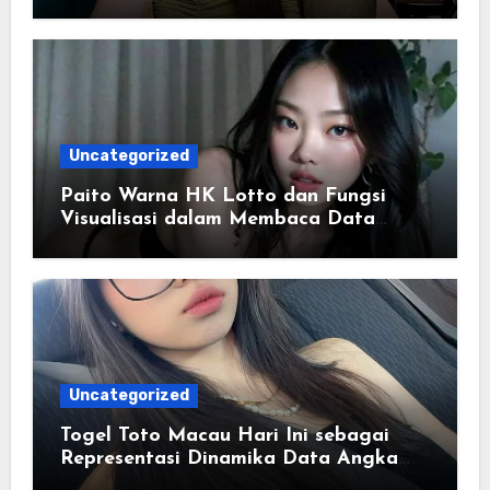
Perangkat
Uncategorized
Paito Warna HK Lotto dan Fungsi
Visualisasi dalam Membaca Data
Angka
Uncategorized
Togel Toto Macau Hari Ini sebagai
Representasi Dinamika Data Angka
dalam Sistem Informasi Digital