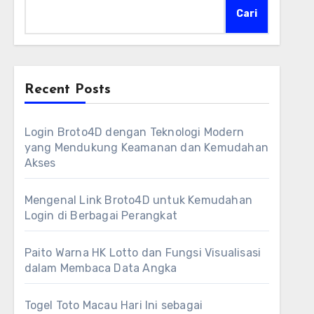
Cari
Recent Posts
Login Broto4D dengan Teknologi Modern
yang Mendukung Keamanan dan Kemudahan
Akses
Mengenal Link Broto4D untuk Kemudahan
Login di Berbagai Perangkat
Paito Warna HK Lotto dan Fungsi Visualisasi
dalam Membaca Data Angka
Togel Toto Macau Hari Ini sebagai