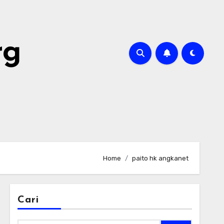
rg
Home
paito hk angkanet
Cari