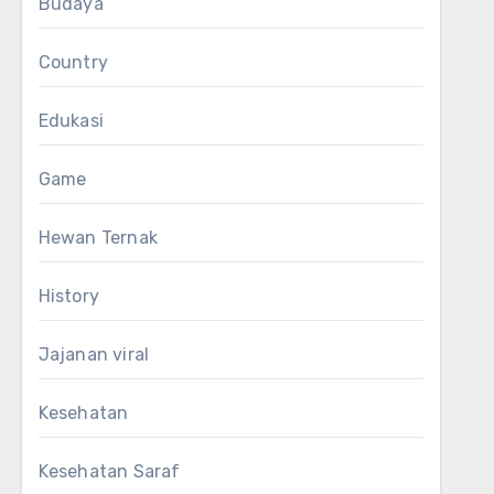
Budaya
Country
Edukasi
Game
Hewan Ternak
History
Jajanan viral
Kesehatan
Kesehatan Saraf