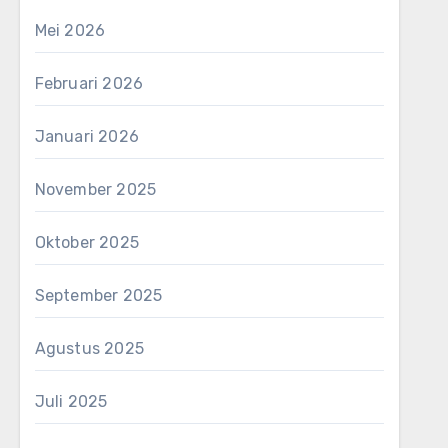
Mei 2026
Februari 2026
Januari 2026
November 2025
Oktober 2025
September 2025
Agustus 2025
Juli 2025