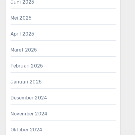
Juni 2025
Mei 2025
April 2025
Maret 2025
Februari 2025
Januari 2025
Desember 2024
November 2024
Oktober 2024