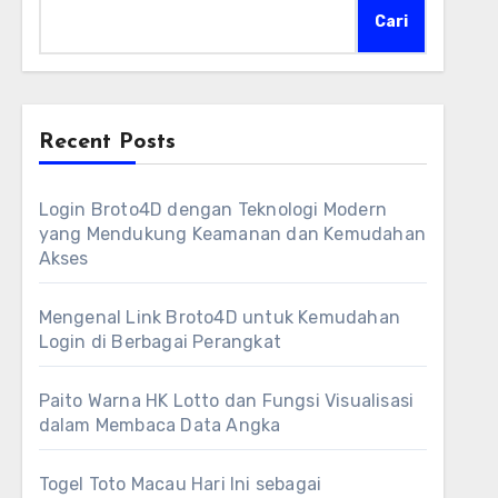
Cari
Recent Posts
Login Broto4D dengan Teknologi Modern
yang Mendukung Keamanan dan Kemudahan
Akses
Mengenal Link Broto4D untuk Kemudahan
Login di Berbagai Perangkat
Paito Warna HK Lotto dan Fungsi Visualisasi
dalam Membaca Data Angka
Togel Toto Macau Hari Ini sebagai