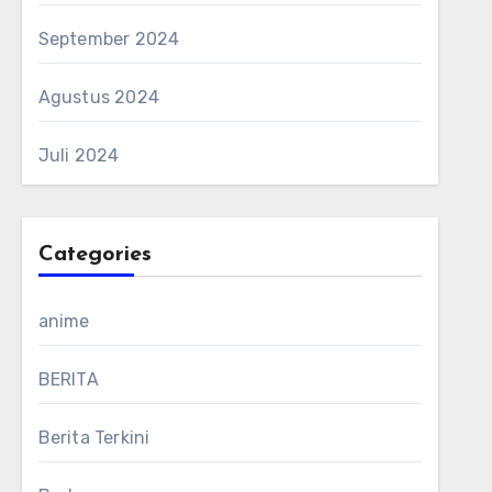
September 2024
Agustus 2024
Juli 2024
Categories
anime
BERITA
Berita Terkini