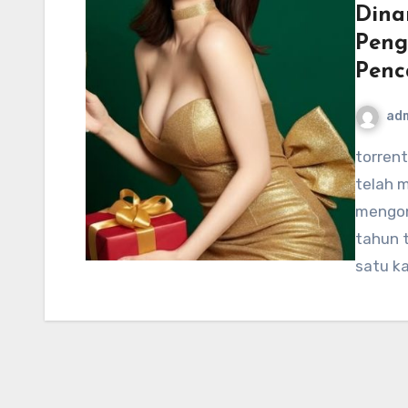
Dina
Peng
Penc
ad
torrentfilmindir.org – Perkembangan teknologi digital
telah 
mengon
tahun t
satu k