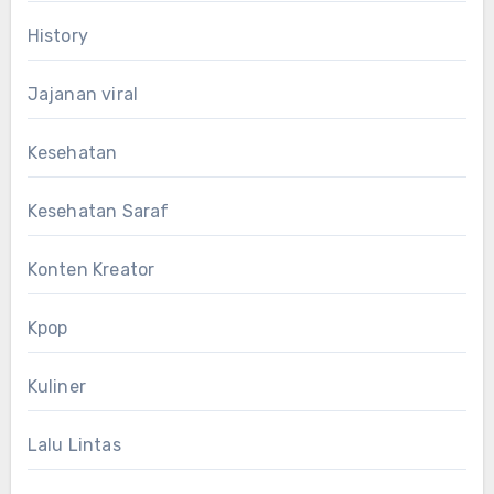
History
Jajanan viral
Kesehatan
Kesehatan Saraf
Konten Kreator
Kpop
Kuliner
Lalu Lintas