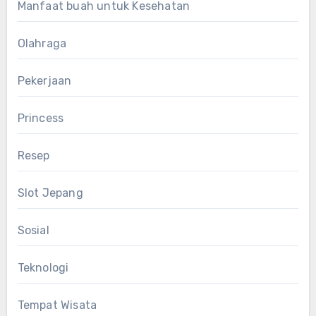
Manfaat buah untuk Kesehatan
Olahraga
Pekerjaan
Princess
Resep
Slot Jepang
Sosial
Teknologi
Tempat Wisata