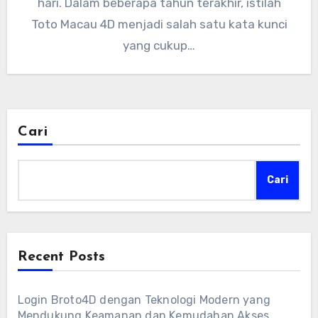
hari. Dalam beberapa tahun terakhir, istilah
Toto Macau 4D menjadi salah satu kata kunci
yang cukup…
Cari
Cari
Recent Posts
Login Broto4D dengan Teknologi Modern yang
Mendukung Keamanan dan Kemudahan Akses