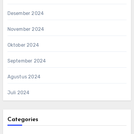
Desember 2024
November 2024
Oktober 2024
September 2024
Agustus 2024
Juli 2024
Categories