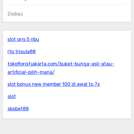
Zodiac
slot qris 5 ribu
rtp trisula88
tokofloristjakarta.com/buket-bunga-asli-atau-
artificial-pilih-mana/
slot bonus new member 100 di awal to 7x
slot
sbobet88