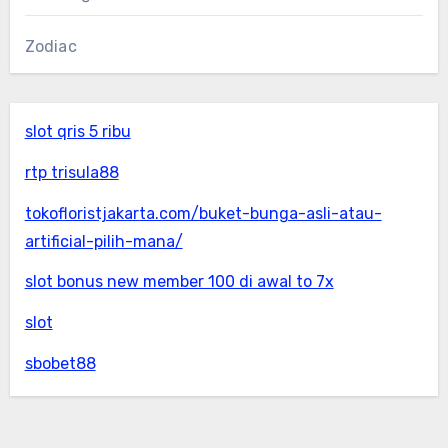
Zodiac
slot qris 5 ribu
rtp trisula88
tokofloristjakarta.com/buket-bunga-asli-atau-
artificial-pilih-mana/
slot bonus new member 100 di awal to 7x
slot
sbobet88