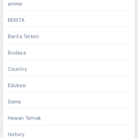
anime
BERITA
Berita Terkini
Budaya
Country
Edukasi
Game
Hewan Ternak
History