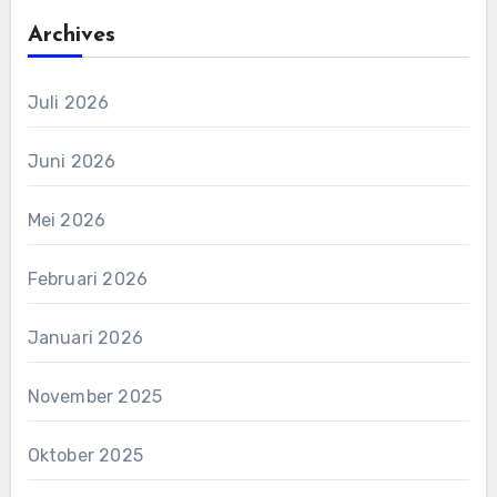
Archives
Juli 2026
Juni 2026
Mei 2026
Februari 2026
Januari 2026
November 2025
Oktober 2025