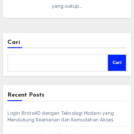
yang cukup…
Cari
Cari
Recent Posts
Login Broto4D dengan Teknologi Modern yang
Mendukung Keamanan dan Kemudahan Akses