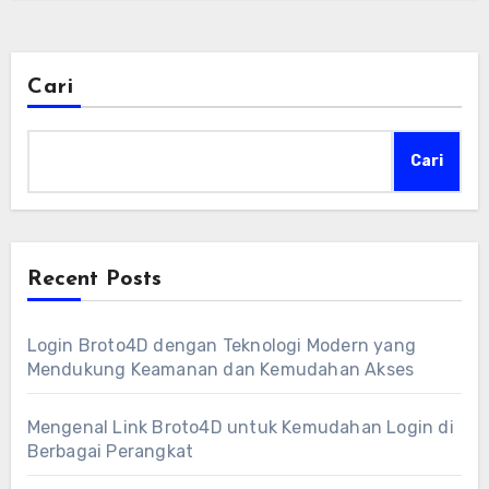
Cari
Cari
Recent Posts
Login Broto4D dengan Teknologi Modern yang
Mendukung Keamanan dan Kemudahan Akses
Mengenal Link Broto4D untuk Kemudahan Login di
Berbagai Perangkat