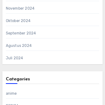
November 2024
Oktober 2024
September 2024
Agustus 2024
Juli 2024
Categories
anime