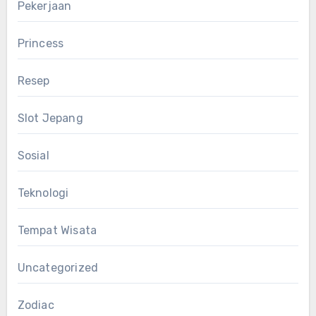
Pekerjaan
Princess
Resep
Slot Jepang
Sosial
Teknologi
Tempat Wisata
Uncategorized
Zodiac