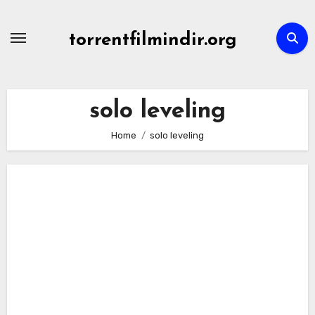
Skip
to
torrentfilmindir.org
content
solo leveling
Home
solo leveling