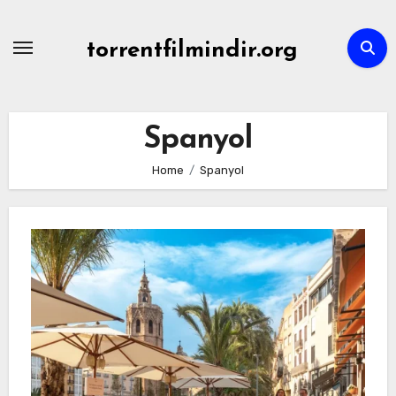
Skip
to
torrentfilmindir.org
content
Spanyol
Home
Spanyol