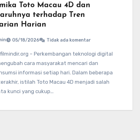
mika Toto Macau 4D dan
aruhnya terhadap Tren
arian Harian
min
05/18/2026
Tidak ada komentar
mengubah cara masyarakat mencari dan
sumsi informasi setiap hari. Dalam beberapa
erakhir, istilah Toto Macau 4D menjadi salah
ata kunci yang cukup…