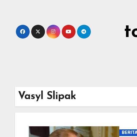
Skip
to
content
t
Vasyl Slipak
BERIT