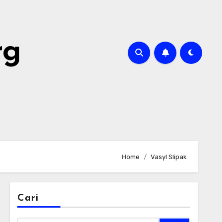
rg
Home
Vasyl Slipak
Cari