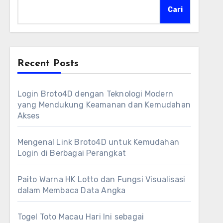
Cari
Recent Posts
Login Broto4D dengan Teknologi Modern
yang Mendukung Keamanan dan Kemudahan
Akses
Mengenal Link Broto4D untuk Kemudahan
Login di Berbagai Perangkat
Paito Warna HK Lotto dan Fungsi Visualisasi
dalam Membaca Data Angka
Togel Toto Macau Hari Ini sebagai