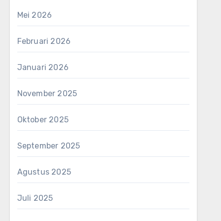
Mei 2026
Februari 2026
Januari 2026
November 2025
Oktober 2025
September 2025
Agustus 2025
Juli 2025