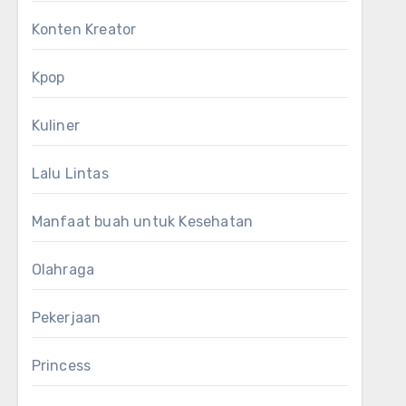
Konten Kreator
Kpop
Kuliner
Lalu Lintas
Manfaat buah untuk Kesehatan
Olahraga
Pekerjaan
Princess