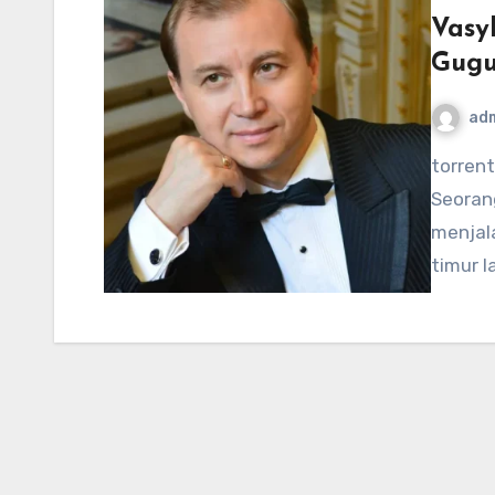
Vasy
Gugu
ad
torrentfilmindir.org – Kabar duka datang dari Ukraina.
Seorang
menjala
timur l