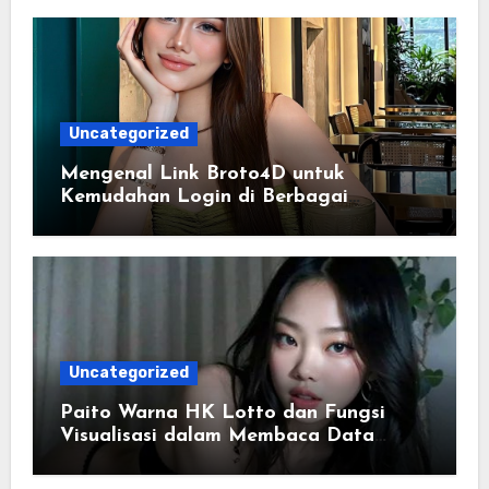
Uncategorized
Mengenal Link Broto4D untuk
Kemudahan Login di Berbagai
Perangkat
Uncategorized
Paito Warna HK Lotto dan Fungsi
Visualisasi dalam Membaca Data
Angka