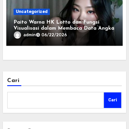
Uncategorized
Paito Warna HK Lotto dan Fungsi
Visualisasi dalam Membaca Data Angka
admin
06/22/2026
Cari
Cari