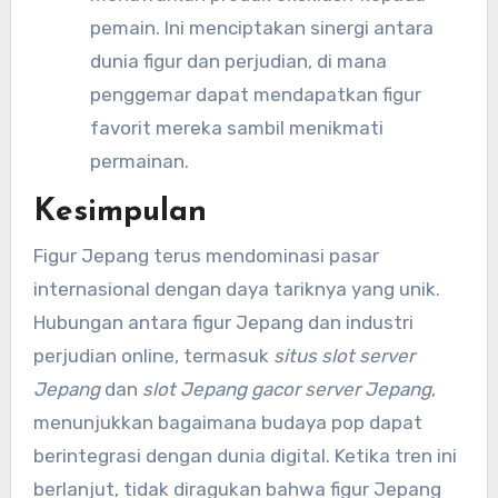
pemain. Ini menciptakan sinergi antara
dunia figur dan perjudian, di mana
penggemar dapat mendapatkan figur
favorit mereka sambil menikmati
permainan.
Kesimpulan
Figur Jepang terus mendominasi pasar
internasional dengan daya tariknya yang unik.
Hubungan antara figur Jepang dan industri
perjudian online, termasuk
situs slot server
Jepang
dan
slot Jepang gacor server Jepang
,
menunjukkan bagaimana budaya pop dapat
berintegrasi dengan dunia digital. Ketika tren ini
berlanjut, tidak diragukan bahwa figur Jepang