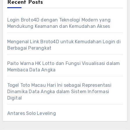
Recent Posts
Login Broto4D dengan Teknologi Modern yang
Mendukung Keamanan dan Kemudahan Akses
Mengenal Link Broto4D untuk Kemudahan Login di
Berbagai Perangkat
Paito Warna HK Lotto dan Fungsi Visualisasi dalam
Membaca Data Angka
Togel Toto Macau Hari Ini sebagai Representasi
Dinamika Data Angka dalam Sistem Informasi
Digital
Antares Solo Leveling