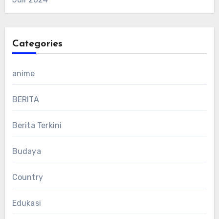
Categories
anime
BERITA
Berita Terkini
Budaya
Country
Edukasi