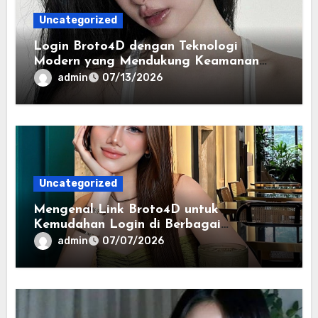
Uncategorized
Login Broto4D dengan Teknologi
Modern yang Mendukung Keamanan
dan Kemudahan Akses
admin
07/13/2026
Uncategorized
Mengenal Link Broto4D untuk
Kemudahan Login di Berbagai
Perangkat
admin
07/07/2026