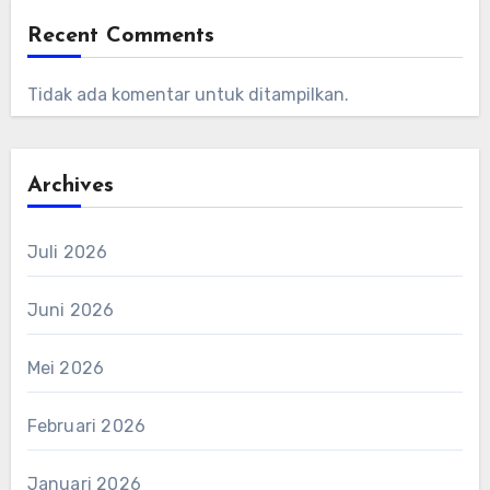
Recent Comments
Tidak ada komentar untuk ditampilkan.
Archives
Juli 2026
Juni 2026
Mei 2026
Februari 2026
Januari 2026