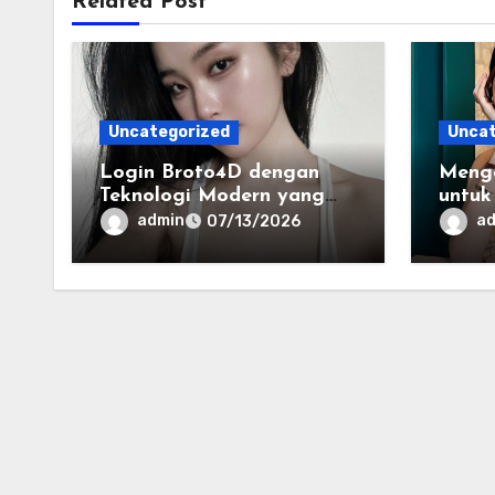
Related Post
Uncategorized
Uncat
Login Broto4D dengan
Menge
Teknologi Modern yang
untuk
Mendukung Keamanan
di Be
admin
a
07/13/2026
dan Kemudahan Akses