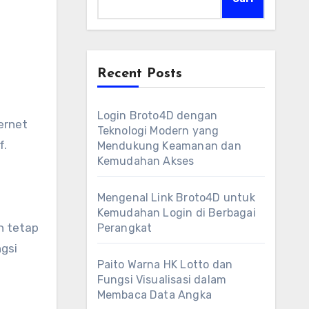
Recent Posts
Login Broto4D dengan
ernet
Teknologi Modern yang
f.
Mendukung Keamanan dan
Kemudahan Akses
Mengenal Link Broto4D untuk
Kemudahan Login di Berbagai
n tetap
Perangkat
gsi
Paito Warna HK Lotto dan
Fungsi Visualisasi dalam
Membaca Data Angka