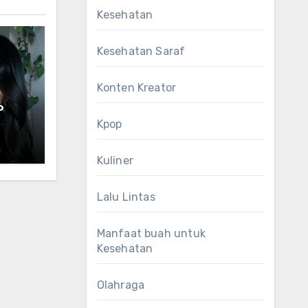
Kesehatan
Kesehatan Saraf
Konten Kreator
o
Kpop
a
Kuliner
Lalu Lintas
Manfaat buah untuk
Kesehatan
Olahraga