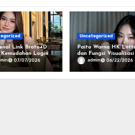
egorized
Uncategorized
nal Link Broto4D
Paito Warna HK Lott
 Kemudahan Login
dan Fungsi Visualisasi
rbagai Perangkat
dalam Membaca Dat
dmin
admin
07/07/2026
06/22/2026
Angka