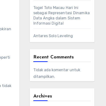
Togel Toto Macau Hari Ini
sebagai Representasi Dinamika
Data Angka dalam Sistem
Informasi Digital
okiran
Antares Solo Leveling
eperti
Recent Comments
Tidak ada komentar untuk
ditampilkan.
 tidak
Archives