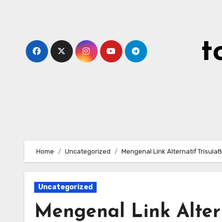
Skip
to
content
t
Home
Uncategorized
Mengenal Link Alternatif Trisul
Uncategorized
Mengenal Link Altern