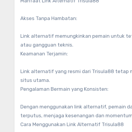
Manfaat Link Alternatif Trisula88
Akses Tanpa Hambatan:
Link alternatif memungkinkan pemain untuk te
atau gangguan teknis.
Keamanan Terjamin:
Link alternatif yang resmi dari Trisula88 tet
situs utama.
Pengalaman Bermain yang Konsisten:
Dengan menggunakan link alternatif, pemain d
terputus, menjaga kesenangan dan momentum
Cara Menggunakan Link Alternatif Trisula88