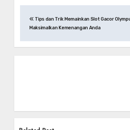
Navigasi
Tips dan Trik Memainkan Slot Gacor Olymp
pos
Maksimalkan Kemenangan Anda