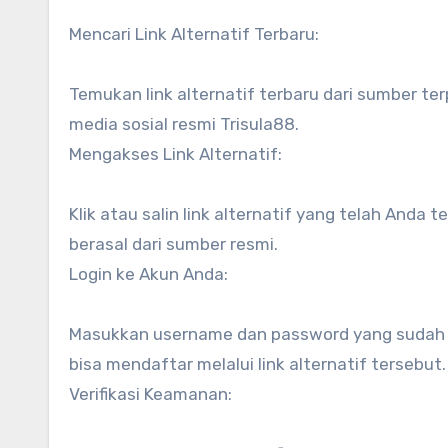
Mencari Link Alternatif Terbaru:
Temukan link alternatif terbaru dari sumber ter
media sosial resmi Trisula88.
Mengakses Link Alternatif:
Klik atau salin link alternatif yang telah Anda 
berasal dari sumber resmi.
Login ke Akun Anda:
Masukkan username dan password yang sudah te
bisa mendaftar melalui link alternatif tersebut.
Verifikasi Keamanan: