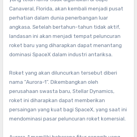
Canaveral, Florida, akan kembali menjadi pusat
perhatian dalam dunia penerbangan luar
angkasa. Setelah bertahun-tahun tidak aktif,
landasan ini akan menjadi tempat peluncuran
roket baru yang diharapkan dapat menantang
dominasi SpaceX dalam industri antariksa.
Roket yang akan diluncurkan tersebut diberi
nama “Aurora-1”. Dikembangkan oleh
perusahaan swasta baru, Stellar Dynamics,
roket ini diharapkan dapat memberikan
persaingan yang kuat bagi SpaceX, yang saat ini
mendominasi pasar peluncuran roket komersial.