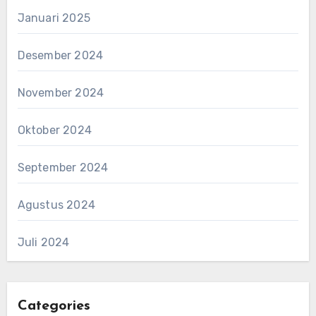
Januari 2025
Desember 2024
November 2024
Oktober 2024
September 2024
Agustus 2024
Juli 2024
Categories