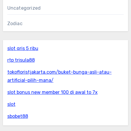
Uncategorized
Zodiac
slot qris 5 ribu
rtp trisula88
tokofloristjakarta.com/buket-bunga-asli-atau-
artificial-pilih-mana/
slot bonus new member 100 di awal to 7x
slot
sbobet88