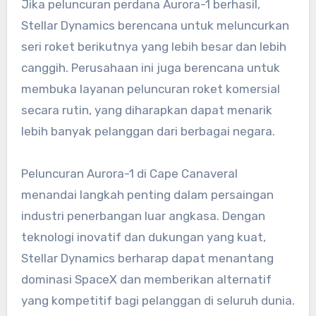
Jika peluncuran perdana Aurora-1 berhasil,
Stellar Dynamics berencana untuk meluncurkan
seri roket berikutnya yang lebih besar dan lebih
canggih. Perusahaan ini juga berencana untuk
membuka layanan peluncuran roket komersial
secara rutin, yang diharapkan dapat menarik
lebih banyak pelanggan dari berbagai negara.
Peluncuran Aurora-1 di Cape Canaveral
menandai langkah penting dalam persaingan
industri penerbangan luar angkasa. Dengan
teknologi inovatif dan dukungan yang kuat,
Stellar Dynamics berharap dapat menantang
dominasi SpaceX dan memberikan alternatif
yang kompetitif bagi pelanggan di seluruh dunia.