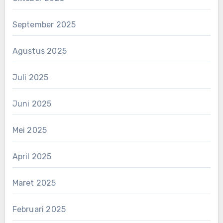
September 2025
Agustus 2025
Juli 2025
Juni 2025
Mei 2025
April 2025
Maret 2025
Februari 2025