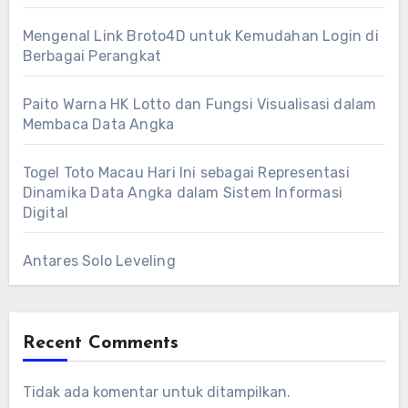
Mengenal Link Broto4D untuk Kemudahan Login di
Berbagai Perangkat
Paito Warna HK Lotto dan Fungsi Visualisasi dalam
Membaca Data Angka
Togel Toto Macau Hari Ini sebagai Representasi
Dinamika Data Angka dalam Sistem Informasi
Digital
Antares Solo Leveling
Recent Comments
Tidak ada komentar untuk ditampilkan.