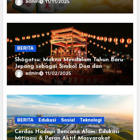
admin
11/11/2025
BERITA
Shōgatsu: Makna Mendalam Tahun Baru
Jepang sebagai Simbol Doa dan
Harapan Baru
admin
11/02/2025
BERITA
Edukasi
Sosial
Teknologi
Cerdas Hadapi Bencana Alam: Edukasi
Mitigasi & Peran Aktif Masyarakat